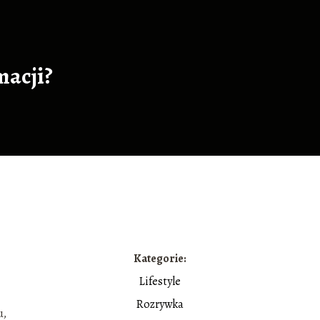
macji?
Kategorie:
Lifestyle
Rozrywka
u,