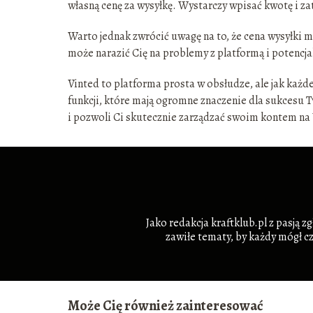
własną cenę za wysyłkę. Wystarczy wpisać kwotę i za
Warto jednak zwrócić uwagę na to, że cena wysyłki mu
może narazić Cię na problemy z platformą i potencj
Vinted to platforma prosta w obsłudze, ale jak każ
funkcji, które mają ogromne znaczenie dla sukcesu 
i pozwoli Ci skutecznie zarządzać swoim kontem na 
Jako redakcja kraftklub.pl z pasją 
zawiłe tematy, by każdy mógł c
Może Cię również zainteresować