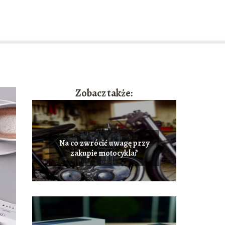
Zobacz także:
Na co zwrócić uwagę przy
zakupie motocykla?