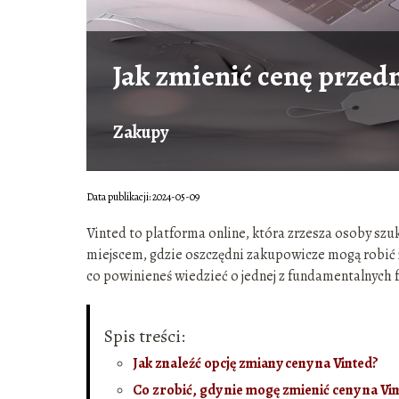
Jak zmienić cenę przed
Zakupy
Data publikacji: 2024-05-09
Vinted to platforma online, która zrzesza osoby sz
miejscem, gdzie oszczędni zakupowicze mogą robić
co powinieneś wiedzieć o jednej z fundamentalnych f
Spis treści:
Jak znaleźć opcję zmiany ceny na Vinted?
Co zrobić, gdy nie mogę zmienić ceny na Vi