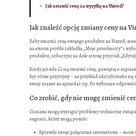
Jak ustawić cenę za wysyłkę na Vinted?
Jak znaleźć opcję zmiany ceny na Vi
Żeby zmienić cenę swojego produktu na Vinted, musis
na swoim profilu zakładkę „Moje przedmioty” i wybi
produktu, zobaczysz na dole stronę przycisk „Edytuj”
Kiedy już uda Ci się zmienić cenę, pamiętaj o zapis
być różne przyczyny – na przykład zdecydowałeś się 
swoje szanse na sprzedaż itp. Po wybraniu odpowie
Co zrobić, gdy nie mogę zmienić ce
Czasami mogą wystąpić problemy techniczne związane 
sugestii, które mogą pomóc:
Sprawdź swoje połączenie internetowe – może t