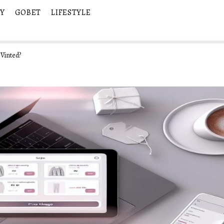
Y
GOBET
LIFESTYLE
Vinted?