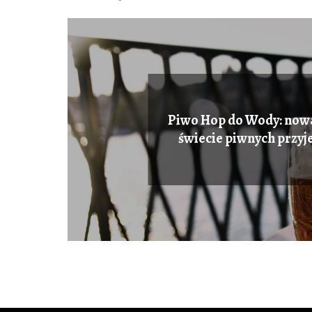
Piwo Hop do Wody: nowa
świecie piwnych przy