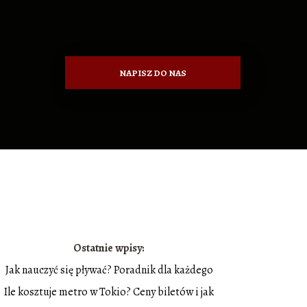
NAPISZ DO NAS
Ostatnie wpisy:
Jak nauczyć się pływać? Poradnik dla każdego
Ile kosztuje metro w Tokio? Ceny biletów i jak