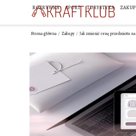
ROZRYWKA
SPORT
TURYSTYKA
ZAKUP
Strona główna
/
Zakupy
/
Jak zmienić cenę przedmiotu na 