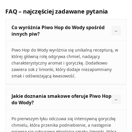
FAQ – najczęściej zadawane pytania
Co wyróżnia Piwo Hop do Wody spośród
innych piw?
Piwo Hop do Wody wyróżnia się unikalną recepturą, w
której główną rolę odgrywa chmiel, nadający
charakterystyczny aromat i goryczkę. Dodatkowo
zawiera sok z limonki, który dodaje niezapomniany
smak i odświeżającą kwasowość.
Jakie doznania smakowe oferuje Piwo Hop
do Wody?
Po pierwszym łyku odczuwa się intensywną goryczkę
chmielu, która przenika podniebienie, a następnie
pojawia się cytrusowa eksplozja smaku limonki, która