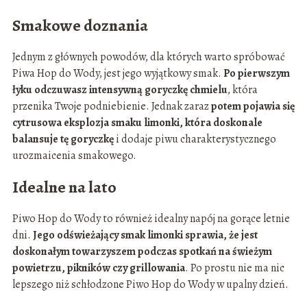
Smakowe doznania
Jednym z głównych powodów, dla których warto spróbować
Piwa Hop do Wody, jest jego wyjątkowy smak.
Po pierwszym
łyku odczuwasz intensywną goryczkę chmielu
, która
przenika Twoje podniebienie. Jednak zaraz
potem pojawia się
cytrusowa eksplozja smaku limonki, która doskonale
balansuje tę goryczkę
i dodaje piwu charakterystycznego
urozmaicenia smakowego.
Idealne na lato
Piwo Hop do Wody to również idealny napój na gorące letnie
dni.
Jego odświeżający smak limonki sprawia, że jest
doskonałym towarzyszem podczas spotkań na świeżym
powietrzu, pikników czy grillowania
. Po prostu nie ma nic
lepszego niż schłodzone Piwo Hop do Wody w upalny dzień.