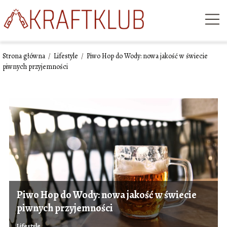
Strona główna
/
Lifestyle
/
Piwo Hop do Wody: nowa jakość w świecie
piwnych przyjemności
Piwo Hop do Wody: nowa jakość w świecie
piwnych przyjemności
Lifestyle