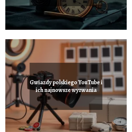
Gwiazdy polskiego YouTube i
ich najnowsze wyzwania