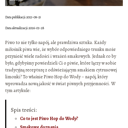
Data publikacji: 2023-09-15
Data aktualizacji: 2026-03-28
Piwo to nie tylko napój, ale prawdziwa sztuka. Każdy
miłośnik piwa wie, że wybór odpowiedniego trunku może
przynieść wiele radości i wrażeń smakowych. Jednak co by
było, gdybyśmy powiedzieli Ci o piwie, które łączy w sobie
tradycyjną recepturę z odświeżającym smakiem cytrusowej
limonki? To właśnie Piwo Hop do Wody – napój, który
wprowadza nową jakość w świat piwnych przyjemności. W
tym artykule:
Spis treści:
Co to jest Piwo Hop do Wody?
Smakowe doznania