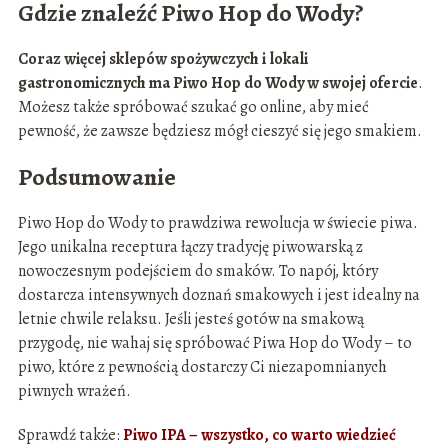
Gdzie znaleźć Piwo Hop do Wody?
Coraz więcej sklepów spożywczych i lokali
gastronomicznych ma Piwo Hop do Wody w swojej ofercie
.
Możesz także spróbować szukać go online, aby mieć
pewność, że zawsze będziesz mógł cieszyć się jego smakiem.
Podsumowanie
Piwo Hop do Wody to prawdziwa rewolucja w świecie piwa.
Jego unikalna receptura łączy tradycję piwowarską z
nowoczesnym podejściem do smaków. To napój, który
dostarcza intensywnych doznań smakowych i jest idealny na
letnie chwile relaksu. Jeśli jesteś gotów na smakową
przygodę, nie wahaj się spróbować Piwa Hop do Wody – to
piwo, które z pewnością dostarczy Ci niezapomnianych
piwnych wrażeń.
Sprawdź także:
Piwo IPA – wszystko, co warto wiedzieć