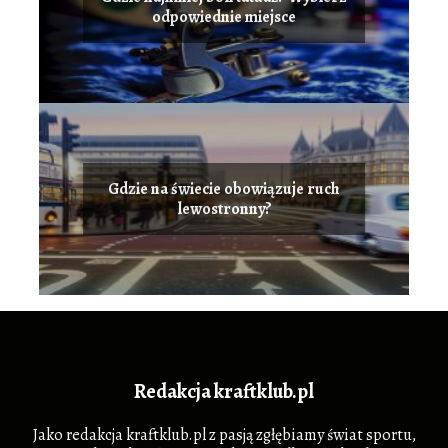
odpowiednie miejsce
Gdzie na świecie obowiązuje ruch
lewostronny?
Redakcja kraftklub.pl
Jako redakcja kraftklub.pl z pasją zgłębiamy świat sportu,