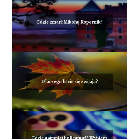
Gdzie zmarł Mikołaj Kopernik?
Dlaczego liście się zwijają?
Gdzie najmniej boli tatuaż? Wybierz