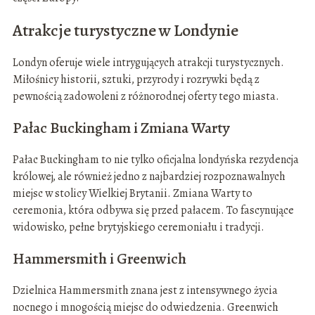
Atrakcje turystyczne w Londynie
Londyn oferuje wiele intrygujących atrakcji turystycznych.
Miłośnicy historii, sztuki, przyrody i rozrywki będą z
pewnością zadowoleni z różnorodnej oferty tego miasta.
Pałac Buckingham i Zmiana Warty
Pałac Buckingham to nie tylko oficjalna londyńska rezydencja
królowej, ale również jedno z najbardziej rozpoznawalnych
miejsc w stolicy Wielkiej Brytanii. Zmiana Warty to
ceremonia, która odbywa się przed pałacem. To fascynujące
widowisko, pełne brytyjskiego ceremoniału i tradycji.
Hammersmith i Greenwich
Dzielnica Hammersmith znana jest z intensywnego życia
nocnego i mnogością miejsc do odwiedzenia. Greenwich