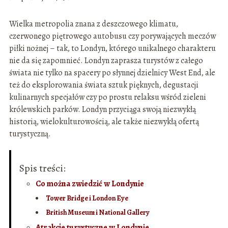
Wielka metropolia znana z deszczowego klimatu,
czerwonego piętrowego autobusu czy porywających meczów
piłki nożnej – tak, to Londyn, którego unikalnego charakteru
nie da się zapomnieć. Londyn zaprasza turystów z całego
świata nie tylko na spacery po słynnej dzielnicy West End, ale
też do eksplorowania świata sztuk pięknych, degustacji
kulinarnych specjałów czy po prostu relaksu wśród zieleni
królewskich parków. Londyn przyciąga swoją niezwykłą
historią, wielokulturowością, ale także niezwykłą ofertą
turystyczną.
Spis treści:
Co można zwiedzić w Londynie
Tower Bridge i London Eye
British Museum i National Gallery
Atrakcje turystyczne w Londynie