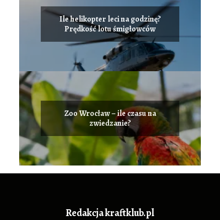
Ile helikopter leci na godzinę?
Prędkość lotu śmigłowców
Zoo Wrocław – ile czasu na
zwiedzanie?
Redakcja kraftklub.pl