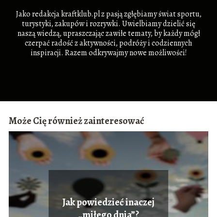
Jako redakcja kraftklub.pl z pasją zgłębiamy świat sportu,
turystyki, zakupów i rozrywki. Uwielbiamy dzielić się
naszą wiedzą, upraszczając zawiłe tematy, by każdy mógł
czerpać radość z aktywności, podróży i codziennych
inspiracji. Razem odkrywajmy nowe możliwości!
Może Cię również zainteresować
Jak powiedzieć inaczej
„miłego dnia”?