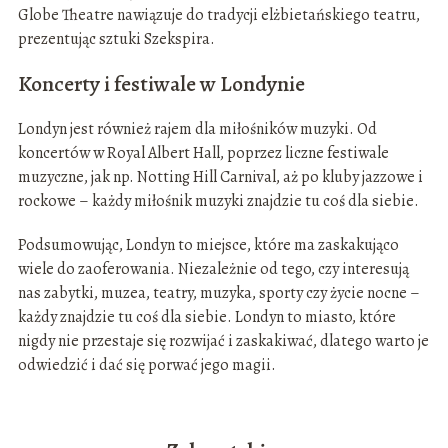
Globe Theatre nawiązuje do tradycji elżbietańskiego teatru,
prezentując sztuki Szekspira.
Koncerty i festiwale w Londynie
Londyn jest również rajem dla miłośników muzyki. Od
koncertów w Royal Albert Hall, poprzez liczne festiwale
muzyczne, jak np. Notting Hill Carnival, aż po kluby jazzowe i
rockowe – każdy miłośnik muzyki znajdzie tu coś dla siebie.
Podsumowując, Londyn to miejsce, które ma zaskakująco
wiele do zaoferowania. Niezależnie od tego, czy interesują
nas zabytki, muzea, teatry, muzyka, sporty czy życie nocne –
każdy znajdzie tu coś dla siebie. Londyn to miasto, które
nigdy nie przestaje się rozwijać i zaskakiwać, dlatego warto je
odwiedzić i dać się porwać jego magii.