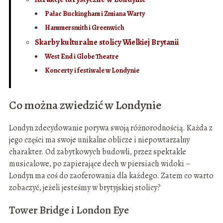
Pałac Buckingham i Zmiana Warty
Hammersmith i Greenwich
Skarby kulturalne stolicy Wielkiej Brytanii
West End i Globe Theatre
Koncerty i festiwale w Londynie
Co można zwiedzić w Londynie
Londyn zdecydowanie porywa swoją różnorodnością. Każda z
jego części ma swoje unikalne oblicze i niepowtarzalny
charakter. Od zabytkowych budowli, przez spektakle
musicalowe, po zapierające dech w piersiach widoki –
Londyn ma coś do zaoferowania dla każdego. Zatem co warto
zobaczyć, jeżeli jesteśmy w brytyjskiej stolicy?
Tower Bridge i London Eye