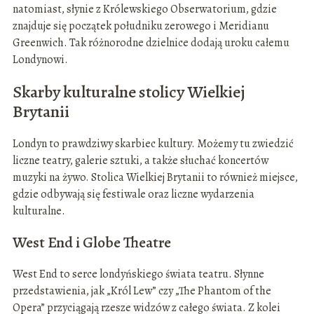
natomiast, słynie z Królewskiego Obserwatorium, gdzie
znajduje się początek południku zerowego i Meridianu
Greenwich. Tak różnorodne dzielnice dodają uroku całemu
Londynowi.
Skarby kulturalne stolicy Wielkiej
Brytanii
Londyn to prawdziwy skarbiec kultury. Możemy tu zwiedzić
liczne teatry, galerie sztuki, a także słuchać koncertów
muzyki na żywo. Stolica Wielkiej Brytanii to również miejsce,
gdzie odbywają się festiwale oraz liczne wydarzenia
kulturalne.
West End i Globe Theatre
West End to serce londyńskiego świata teatru. Słynne
przedstawienia, jak „Król Lew” czy „The Phantom of the
Opera” przyciągają rzesze widzów z całego świata. Z kolei