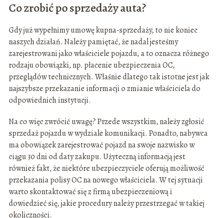
Co zrobić po sprzedaży auta?
Gdy już wypełnimy umowę kupna-sprzedaży, to nie koniec
naszych działań. Należy pamiętać, że nadal jesteśmy
zarejestrowani jako właściciele pojazdu, a to oznacza różnego
rodzaju obowiązki, np. płacenie ubezpieczenia OC,
przeglądów technicznych. Właśnie dlatego tak istotne jest jak
najszybsze przekazanie informacji o zmianie właściciela do
odpowiednich instytucji.
Na co więc zwrócić uwagę? Przede wszystkim, należy zgłosić
sprzedaż pojazdu w wydziale komunikacji. Ponadto, nabywca
ma obowiązek zarejestrować pojazd na swoje nazwisko w
ciągu 30 dni od daty zakupu. Użyteczną informacją jest
również fakt, że niektóre ubezpieczyciele oferują możliwość
przekazania polisy OC na nowego właściciela. W tej sytuacji
warto skontaktować się z firmą ubezpieczeniową i
dowiedzieć się, jakie procedury należy przestrzegać w takiej
okoliczności.