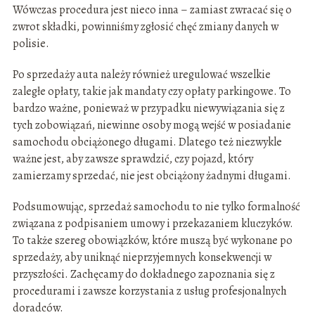
Wówczas procedura jest nieco inna – zamiast zwracać się o
zwrot składki, powinniśmy zgłosić chęć zmiany danych w
polisie.
Po sprzedaży auta należy również uregulować wszelkie
zaległe opłaty, takie jak mandaty czy opłaty parkingowe. To
bardzo ważne, ponieważ w przypadku niewywiązania się z
tych zobowiązań, niewinne osoby mogą wejść w posiadanie
samochodu obciążonego długami. Dlatego też niezwykle
ważne jest, aby zawsze sprawdzić, czy pojazd, który
zamierzamy sprzedać, nie jest obciążony żadnymi długami.
Podsumowując, sprzedaż samochodu to nie tylko formalność
związana z podpisaniem umowy i przekazaniem kluczyków.
To także szereg obowiązków, które muszą być wykonane po
sprzedaży, aby uniknąć nieprzyjemnych konsekwencji w
przyszłości. Zachęcamy do dokładnego zapoznania się z
procedurami i zawsze korzystania z usług profesjonalnych
doradców.