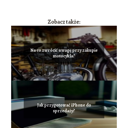
Zobacz także:
Na co zwrócić uwagę przy zakupie
motocykla?
Jak przygotować iPhone do
sprzedaży?