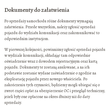
Dokumenty do załatwienia
Po sprzedaży samochodu różne dokumenty wymagają
załatwienia. Przede wszystkim, należy zgłosić sprzedaż
pojazdu do wydziału komunikacji oraz zakomunikować to
odpowiednim instytucjom.
W pierwszej kolejności, powinniśmy zgłosić sprzedaż pojazdu
w wydziale komunikacji, składając tam odpowiednie
oświadczenie wraz z dowodem rejestracyjnym oraz kartą
pojazdu. Dokumenty te zostaną anulowane, a na ich
podstawie zostanie wydane zaświadczenie o zgodzie na
eksploatację pojazdu przez nowego właściciela. Po
zakończeniu tych czynności, będziemy mogli ubiegać się o
zwrot części opłat za ubezpieczenie OC i przegląd techniczny,
jeżeli były one opłacone na okres dłuższy niż do daty
sprzedaży.