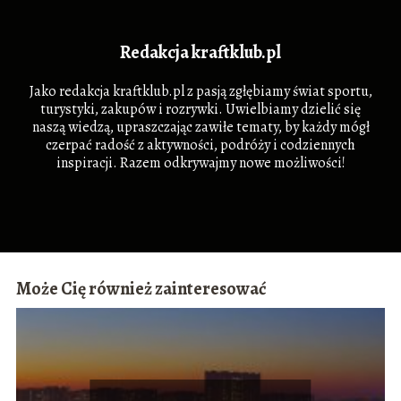
Redakcja kraftklub.pl
Jako redakcja kraftklub.pl z pasją zgłębiamy świat sportu,
turystyki, zakupów i rozrywki. Uwielbiamy dzielić się
naszą wiedzą, upraszczając zawiłe tematy, by każdy mógł
czerpać radość z aktywności, podróży i codziennych
inspiracji. Razem odkrywajmy nowe możliwości!
Może Cię również zainteresować