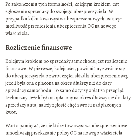
Po zakończeniu tych formalności, kolejnym krokiem jest
zgłoszenie sprzedaży do swojego ubezpieczyciela. W
przypadku kilku towarzystw ubezpieczeniowych, istnieje
możliwość przeniesienia ubezpieczenia OC na nowego
właściciela.
Rozliczenie finansowe
Kolejnym krokiem po sprzedaży samochodu jest rozliczenie
finansowe. W pierwszej kolejności, powinniśmy zwrócić się
do ubezpieczyciela o zwrot części składki ubezpieczeniowej,
jeżeli była ona opłacona na okres dłuższy niż do daty
sprzedaży samochodu. To samo dotyczy opłat za przegląd
techniczny. Jeżeli był on opłacony na okres dłuższy niż do daty
sprzedaży auta, należy zgłosić chęć zwrotu nadpłaconych
kwot.
Warto pamiętać, że niektóre towarzystwa ubezpieczeniowe
umożliwiają przekazanie polisy OC na nowego właściciela.