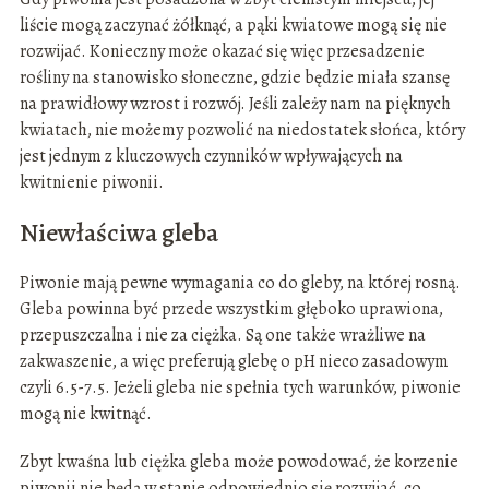
liście mogą zaczynać żółknąć, a pąki kwiatowe mogą się nie
rozwijać. Konieczny może okazać się więc przesadzenie
rośliny na stanowisko słoneczne, gdzie będzie miała szansę
na prawidłowy wzrost i rozwój. Jeśli zależy nam na pięknych
kwiatach, nie możemy pozwolić na niedostatek słońca, który
jest jednym z kluczowych czynników wpływających na
kwitnienie piwonii.
Niewłaściwa gleba
Piwonie mają pewne wymagania co do gleby, na której rosną.
Gleba powinna być przede wszystkim głęboko uprawiona,
przepuszczalna i nie za ciężka. Są one także wrażliwe na
zakwaszenie, a więc preferują glebę o pH nieco zasadowym
czyli 6.5-7.5. Jeżeli gleba nie spełnia tych warunków, piwonie
mogą nie kwitnąć.
Zbyt kwaśna lub ciężka gleba może powodować, że korzenie
piwonii nie będą w stanie odpowiednio się rozwijać, co