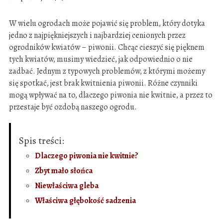
W wielu ogrodach może pojawić się problem, który dotyka
jedno z najpiękniejszych i najbardziej cenionych przez
ogrodników kwiatów – piwonii. Chcąc cieszyć się pięknem
tych kwiatów, musimy wiedzieć, jak odpowiednio o nie
zadbać. Jednym z typowych problemów, z którymi możemy
się spotkać, jest brak kwitnienia piwonii. Różne czynniki
mogą wpływać na to, dlaczego piwonia nie kwitnie, a przez to
przestaje być ozdobą naszego ogrodu.
Spis treści:
Dlaczego piwonia nie kwitnie?
Zbyt mało słońca
Niewłaściwa gleba
Właściwa głębokość sadzenia