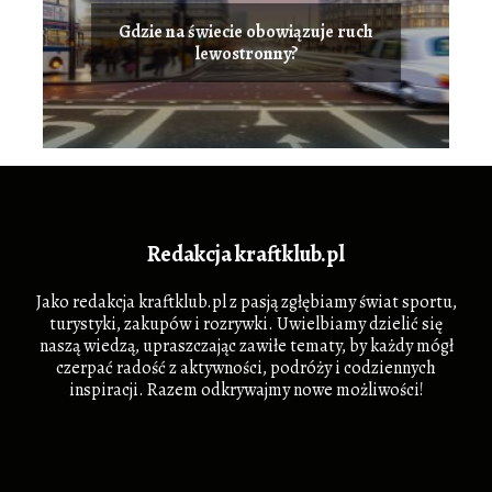
Gdzie na świecie obowiązuje ruch
lewostronny?
Redakcja kraftklub.pl
Jako redakcja kraftklub.pl z pasją zgłębiamy świat sportu,
turystyki, zakupów i rozrywki. Uwielbiamy dzielić się
naszą wiedzą, upraszczając zawiłe tematy, by każdy mógł
czerpać radość z aktywności, podróży i codziennych
inspiracji. Razem odkrywajmy nowe możliwości!