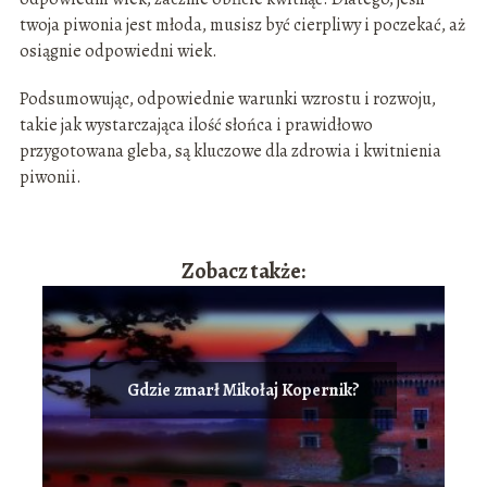
twoja piwonia jest młoda, musisz być cierpliwy i poczekać, aż
osiągnie odpowiedni wiek.
Podsumowując, odpowiednie warunki wzrostu i rozwoju,
takie jak wystarczająca ilość słońca i prawidłowo
przygotowana gleba, są kluczowe dla zdrowia i kwitnienia
piwonii.
Zobacz także:
Gdzie zmarł Mikołaj Kopernik?