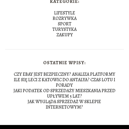
KATEGORIE:
LIFESTYLE
ROZRYWKA
SPORT
TURYSTYKA
ZAKUPY
OSTATNIE WPISY:
CZY EBAY JEST BEZPIECZNY? ANALIZA PLATFORMY
ILE SIĘ LECI Z KATOWIC DO ANTALYA? CZAS LOTU I
PORADY
JAKI PODATEK OD SPRZEDAŻY MIESZKANIA PRZED
UPŁYWEM 5 LAT?
JAK WYGLĄDA SPRZEDAŻ W SKLEPIE
INTERNETOWYM?