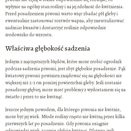
wpłynie na ogólny stan rośliny i na jej zdolność do kwitnienia.
Przed posadzeniem piwonii warto więc zbadać pH gleby i
ewentualnie zastosować roztwór wapna, aby zneutralizować
nadmiar kwasów i dostarczyć roślinie odpowiednie
środowisko do wzrostu.
Właściwa głębokość sadzenia
Jednym z najczęstszych błędów, które może zrobić ogrodnik
podczas sadzenia piwonii, jest zbyt głębokie posadzenie. Pąk
kwiatowy piwonii powinien znajdować się na głębokości nie
większej niż 2-3 cm poniżej powierzchni gleby. Jeśli zostanie
posadzony głębiej, może mieć problemy z wydostaniem się na
światło i przez to nie kwitnąć.
Jeszcze jednym powodem, dla którego piwonia nie kwitnie,
może być jej wiek. Młode rośliny często nie kwitną przez kilka
pierwszych lat po posadzeniu. Gdy piwonia osiągnie
odpowiedni wiek, zacznie obficie kwitnąć. Dlatego, jeśli