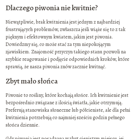
Dlaczego piwonia nie kwitnie?
Niewątpliwie, brak kwitnienia jest jednym z najbardziej
frustrujących problemów, zwłaszcza jeśli wiąże się to z tak
pięknym i efektownym kwiatem, jakim jest piwonia.
Dowiedzmy się, co może stać za tym niepokojącym
zjawiskiem. Znajomość przyczyn takiego stanu pozwoli na
szybkie reagowanie i podjęcie odpowiednich kroków, które
sprawią, że nasza piwonia znów zacznie kwitnąć.
Zbyt mało słońca
Piwonie to rośliny, które kochają słońce. Ich kwitnienie jest
bezpośrednio związane z ilością światła, jakie otrzymują.
Preferują stanowiska słoneczne lub półcieniste, ale dla pełni
kwitnienia potrzebują co najmniej sześciu godzin pełnego
słońca dziennie.
Gdy piwonia jest posadzona w zbyt cienistym miejscu, jej