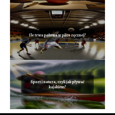
Ile trwa połowa w piłce ręcznej?
Sport i natura, czyli jak pływać
kajakiem?