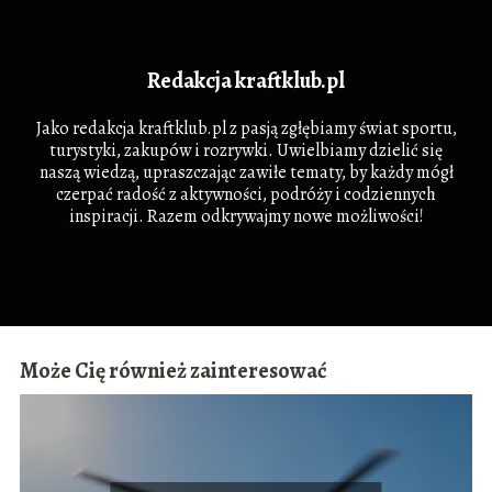
Redakcja kraftklub.pl
Jako redakcja kraftklub.pl z pasją zgłębiamy świat sportu,
turystyki, zakupów i rozrywki. Uwielbiamy dzielić się
naszą wiedzą, upraszczając zawiłe tematy, by każdy mógł
czerpać radość z aktywności, podróży i codziennych
inspiracji. Razem odkrywajmy nowe możliwości!
Może Cię również zainteresować