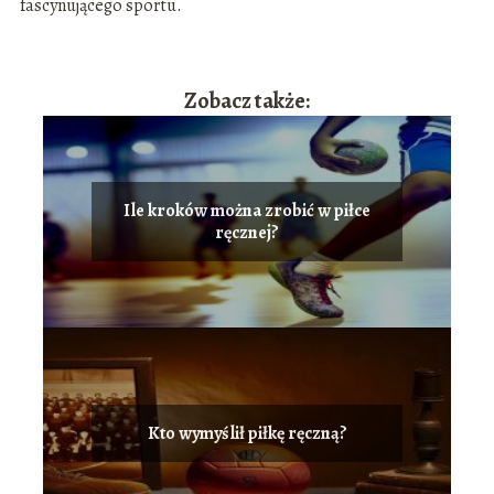
fascynującego sportu.
Zobacz także:
Ile kroków można zrobić w piłce
ręcznej?
Kto wymyślił piłkę ręczną?