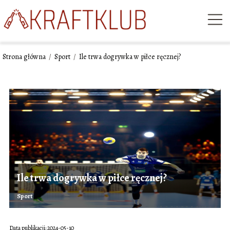
Strona główna
/
Sport
/
Ile trwa dogrywka w piłce ręcznej?
Ile trwa dogrywka w piłce ręcznej?
Sport
Data publikacji: 2024-05-10