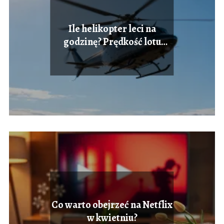
Ile helikopter leci na
godzinę? Prędkość lotu
śmigłowców
Co warto obejrzeć na Netflix
w kwietniu?