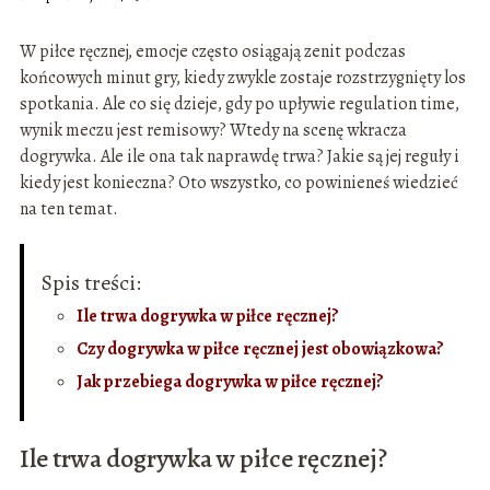
W piłce ręcznej, emocje często osiągają zenit podczas
końcowych minut gry, kiedy zwykle zostaje rozstrzygnięty los
spotkania. Ale co się dzieje, gdy po upływie regulation time,
wynik meczu jest remisowy? Wtedy na scenę wkracza
dogrywka. Ale ile ona tak naprawdę trwa? Jakie są jej reguły i
kiedy jest konieczna? Oto wszystko, co powinieneś wiedzieć
na ten temat.
Spis treści:
Ile trwa dogrywka w piłce ręcznej?
Czy dogrywka w piłce ręcznej jest obowiązkowa?
Jak przebiega dogrywka w piłce ręcznej?
Ile trwa dogrywka w piłce ręcznej?