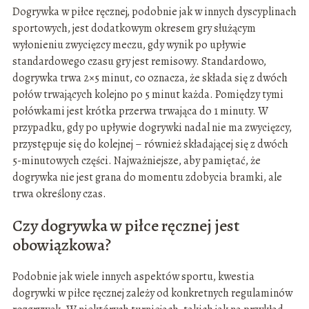
Dogrywka w piłce ręcznej, podobnie jak w innych dyscyplinach
sportowych, jest dodatkowym okresem gry służącym
wyłonieniu zwycięzcy meczu, gdy wynik po upływie
standardowego czasu gry jest remisowy. Standardowo,
dogrywka trwa 2×5 minut, co oznacza, że składa się z dwóch
połów trwających kolejno po 5 minut każda. Pomiędzy tymi
połówkami jest krótka przerwa trwająca do 1 minuty. W
przypadku, gdy po upływie dogrywki nadal nie ma zwycięzcy,
przystępuje się do kolejnej – również składającej się z dwóch
5-minutowych części. Najważniejsze, aby pamiętać, że
dogrywka nie jest grana do momentu zdobycia bramki, ale
trwa określony czas.
Czy dogrywka w piłce ręcznej jest
obowiązkowa?
Podobnie jak wiele innych aspektów sportu, kwestia
dogrywki w piłce ręcznej zależy od konkretnych regulaminów