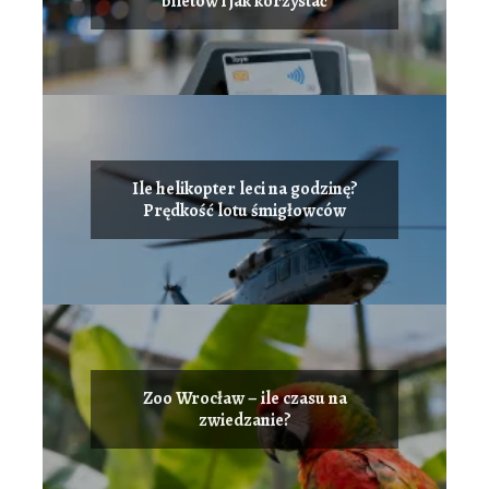
biletów i jak korzystać
Ile helikopter leci na godzinę?
Prędkość lotu śmigłowców
Zoo Wrocław – ile czasu na
zwiedzanie?