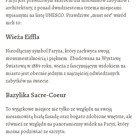
Paryż jest prawdziwym skarbem dla miłośników zabytków i
architektury, z ponad dwudziestoma trzema miejscami
wpisanymi na listę UNESCO. Prawdziwe „must see” wśród
nich to:
Wieża Eiffla
Nieodłączny symbol Paryża, który zachwyca swoją
monumentalnością i pięknem. Zbudowana na Wystawę
Światową w 1889 roku, wieża z fascynującym widokiem na
miasto jest obecnie jednym z najczęściej odwiedzanych
zabytków na świecie.
Bazylika Sacre-Coeur
To wyjątkowe miejsce nie tylko ze względu na swoją
niesamowitą białą fasadę oraz bogato zdobione wnętrze, ale
również ze względu na panoramiczny widok na Paryż, który
można podziwiać ze szczytu.