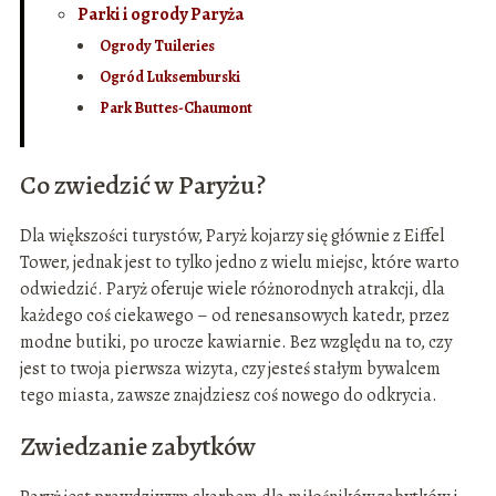
Parki i ogrody Paryża
Ogrody Tuileries
Ogród Luksemburski
Park Buttes-Chaumont
Co zwiedzić w Paryżu?
Dla większości turystów, Paryż kojarzy się głównie z Eiffel
Tower, jednak jest to tylko jedno z wielu miejsc, które warto
odwiedzić. Paryż oferuje wiele różnorodnych atrakcji, dla
każdego coś ciekawego – od renesansowych katedr, przez
modne butiki, po urocze kawiarnie. Bez względu na to, czy
jest to twoja pierwsza wizyta, czy jesteś stałym bywalcem
tego miasta, zawsze znajdziesz coś nowego do odkrycia.
Zwiedzanie zabytków