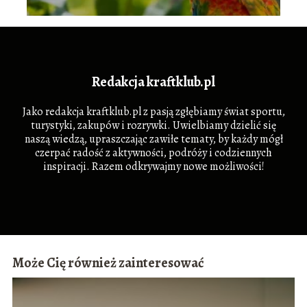
Redakcja kraftklub.pl
Jako redakcja kraftklub.pl z pasją zgłębiamy świat sportu,
turystyki, zakupów i rozrywki. Uwielbiamy dzielić się
naszą wiedzą, upraszczając zawiłe tematy, by każdy mógł
czerpać radość z aktywności, podróży i codziennych
inspiracji. Razem odkrywajmy nowe możliwości!
Może Cię również zainteresować