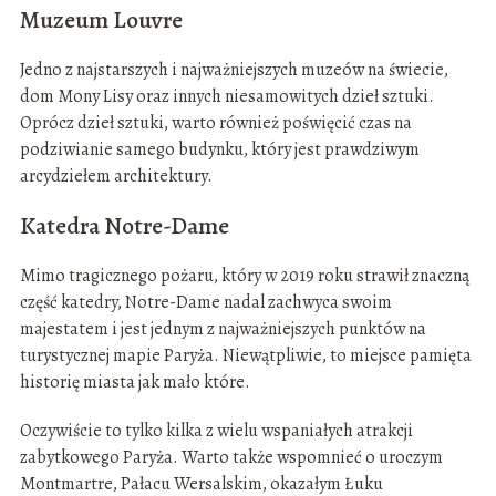
Muzeum Louvre
Jedno z najstarszych i najważniejszych muzeów na świecie,
dom Mony Lisy oraz innych niesamowitych dzieł sztuki.
Oprócz dzieł sztuki, warto również poświęcić czas na
podziwianie samego budynku, który jest prawdziwym
arcydziełem architektury.
Katedra Notre-Dame
Mimo tragicznego pożaru, który w 2019 roku strawił znaczną
część katedry, Notre-Dame nadal zachwyca swoim
majestatem i jest jednym z najważniejszych punktów na
turystycznej mapie Paryża. Niewątpliwie, to miejsce pamięta
historię miasta jak mało które.
Oczywiście to tylko kilka z wielu wspaniałych atrakcji
zabytkowego Paryża. Warto także wspomnieć o uroczym
Montmartre, Pałacu Wersalskim, okazałym Łuku