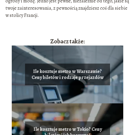
ogrody i modę. Jedno jest pewne, niezależnie od tego, jakie są
twoje zainteresowania, z pewnością znajdziesz coś dla siebie
w stolicy Francji.
Zobacz także:
Ile kosztuje metro w Warszawie?
Ceny biletów i rodzaje przejazdów
Ile kosztuje metro w Tokio? Ceny