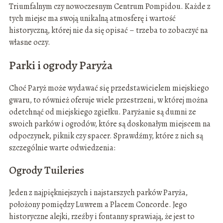
Triumfalnym czy nowoczesnym Centrum Pompidou. Każde z
tych miejsc ma swoją unikalną atmosferę i wartość
historyczną, której nie da się opisać – trzeba to zobaczyć na
własne oczy.
Parki i ogrody Paryża
Choć Paryż może wydawać się przedstawicielem miejskiego
gwaru, to również oferuje wiele przestrzeni, w której można
odetchnąć od miejskiego zgiełku. Paryżanie są dumni ze
swoich parków i ogrodów, które są doskonałym miejscem na
odpoczynek, piknik czy spacer. Sprawdźmy, które z nich są
szczególnie warte odwiedzenia:
Ogrody Tuileries
Jeden z najpiękniejszych i najstarszych parków Paryża,
położony pomiędzy Luwrem a Placem Concorde. Jego
historyczne alejki, rzeźby i fontanny sprawiają, że jest to