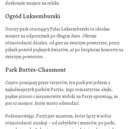
doskonałe miejsce na relaks.
Ogród Luksemburski
Uroczy park otaczający Pałac Luksemburski to idealne
miejsce na odpoczynek po długim dniu. Oferuje
różnorodność działań, od gier na świeżym powietrzu, przez
piknik pośród pięknych kwiatów, aż po bezpłatne koncerty na
świeżym powietrzu.
Park Buttes-Chaumont
Często pomijany przez turystów, ten park jest jednym z
najładniejszych parków Paryża. Jego romantyczne alejki,
piękne jezioro i niesamowite widoki na Paryż sprawiają, że
jest to miejsce, które warto odwiedzić.
Podsumowując, Paryż jest miastem, które łączy w sobie
różnorodność atrakcji – od zabytków i muzeów, po parki,