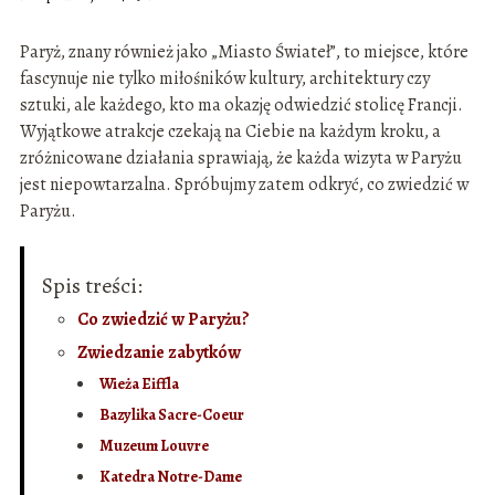
Paryż, znany również jako „Miasto Świateł”, to miejsce, które
fascynuje nie tylko miłośników kultury, architektury czy
sztuki, ale każdego, kto ma okazję odwiedzić stolicę Francji.
Wyjątkowe atrakcje czekają na Ciebie na każdym kroku, a
zróżnicowane działania sprawiają, że każda wizyta w Paryżu
jest niepowtarzalna. Spróbujmy zatem odkryć, co zwiedzić w
Paryżu.
Spis treści:
Co zwiedzić w Paryżu?
Zwiedzanie zabytków
Wieża Eiffla
Bazylika Sacre-Coeur
Muzeum Louvre
Katedra Notre-Dame