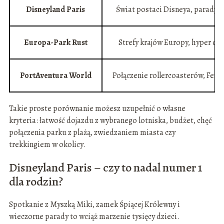
Disneyland Paris
Świat postaci Disneya, parady, 
Europa-Park Rust
Strefy krajów Europy, hyper co
PortAventura World
Połączenie rollercoasterów, Ferr
Takie proste porównanie możesz uzupełnić o własne
kryteria: łatwość dojazdu z wybranego lotniska, budżet, chęć
połączenia parku z plażą, zwiedzaniem miasta czy
trekkingiem w okolicy.
Disneyland Paris – czy to nadal numer 1
dla rodzin?
Spotkanie z Myszką Miki, zamek Śpiącej Królewny i
wieczorne parady to wciąż marzenie tysięcy dzieci.