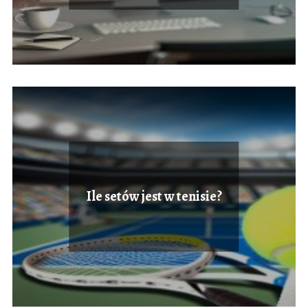
Ile setów jest w tenisie?