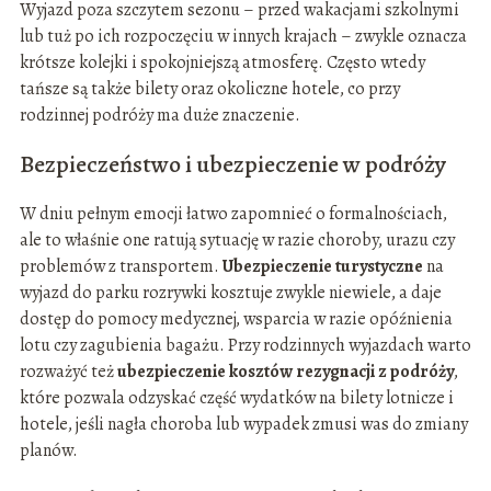
Wyjazd poza szczytem sezonu – przed wakacjami szkolnymi
lub tuż po ich rozpoczęciu w innych krajach – zwykle oznacza
krótsze kolejki i spokojniejszą atmosferę. Często wtedy
tańsze są także bilety oraz okoliczne hotele, co przy
rodzinnej podróży ma duże znaczenie.
Bezpieczeństwo i ubezpieczenie w podróży
W dniu pełnym emocji łatwo zapomnieć o formalnościach,
ale to właśnie one ratują sytuację w razie choroby, urazu czy
problemów z transportem.
Ubezpieczenie turystyczne
na
wyjazd do parku rozrywki kosztuje zwykle niewiele, a daje
dostęp do pomocy medycznej, wsparcia w razie opóźnienia
lotu czy zagubienia bagażu. Przy rodzinnych wyjazdach warto
rozważyć też
ubezpieczenie kosztów rezygnacji z podróży
,
które pozwala odzyskać część wydatków na bilety lotnicze i
hotele, jeśli nagła choroba lub wypadek zmusi was do zmiany
planów.