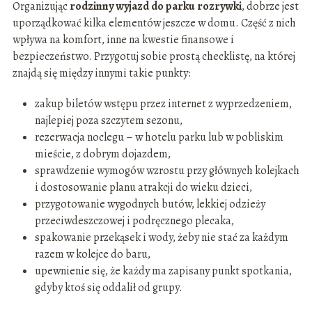
Organizując
rodzinny wyjazd do parku rozrywki
, dobrze jest
uporządkować kilka elementów jeszcze w domu. Część z nich
wpływa na komfort, inne na kwestie finansowe i
bezpieczeństwo. Przygotuj sobie prostą checklistę, na której
znajdą się między innymi takie punkty:
zakup biletów wstępu przez internet z wyprzedzeniem,
najlepiej poza szczytem sezonu,
rezerwacja noclegu – w hotelu parku lub w pobliskim
mieście, z dobrym dojazdem,
sprawdzenie wymogów wzrostu przy głównych kolejkach
i dostosowanie planu atrakcji do wieku dzieci,
przygotowanie wygodnych butów, lekkiej odzieży
przeciwdeszczowej i podręcznego plecaka,
spakowanie przekąsek i wody, żeby nie stać za każdym
razem w kolejce do baru,
upewnienie się, że każdy ma zapisany punkt spotkania,
gdyby ktoś się oddalił od grupy.