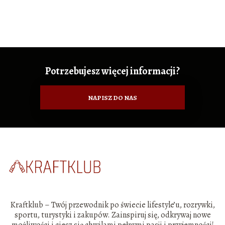
Potrzebujesz więcej informacji?
NAPISZ DO NAS
Kraftklub – Twój przewodnik po świecie lifestyle’u, rozrywki,
sportu, turystyki i zakupów. Zainspiruj się, odkrywaj nowe
możliwości i ciesz się chwilami pełnymi pasji i przyjemności!