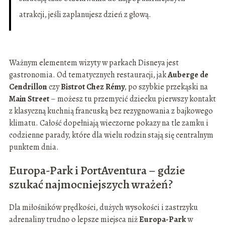
atrakcji, jeśli zaplanujesz dzień z głową.
Ważnym elementem wizyty w parkach Disneya jest
gastronomia. Od tematycznych restauracji, jak
Auberge de
Cendrillon
czy
Bistrot Chez Rémy
, po szybkie przekąski na
Main Street
– możesz tu przemycić dziecku pierwszy kontakt
z klasyczną kuchnią francuską bez rezygnowania z bajkowego
klimatu. Całość dopełniają wieczorne pokazy na tle zamku i
codzienne parady, które dla wielu rodzin stają się centralnym
punktem dnia.
Europa-Park i PortAventura – gdzie
szukać najmocniejszych wrażeń?
Dla miłośników prędkości, dużych wysokości i zastrzyku
adrenaliny trudno o lepsze miejsca niż
Europa-Park
w