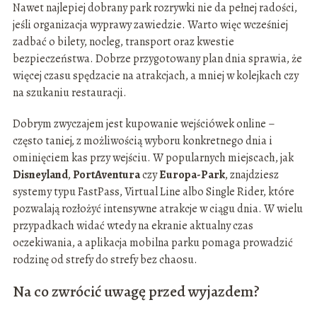
Nawet najlepiej dobrany park rozrywki nie da pełnej radości,
jeśli organizacja wyprawy zawiedzie. Warto więc wcześniej
zadbać o bilety, nocleg, transport oraz kwestie
bezpieczeństwa. Dobrze przygotowany plan dnia sprawia, że
więcej czasu spędzacie na atrakcjach, a mniej w kolejkach czy
na szukaniu restauracji.
Dobrym zwyczajem jest kupowanie wejściówek online –
często taniej, z możliwością wyboru konkretnego dnia i
ominięciem kas przy wejściu. W popularnych miejscach, jak
Disneyland
,
PortAventura
czy
Europa-Park
, znajdziesz
systemy typu FastPass, Virtual Line albo Single Rider, które
pozwalają rozłożyć intensywne atrakcje w ciągu dnia. W wielu
przypadkach widać wtedy na ekranie aktualny czas
oczekiwania, a aplikacja mobilna parku pomaga prowadzić
rodzinę od strefy do strefy bez chaosu.
Na co zwrócić uwagę przed wyjazdem?