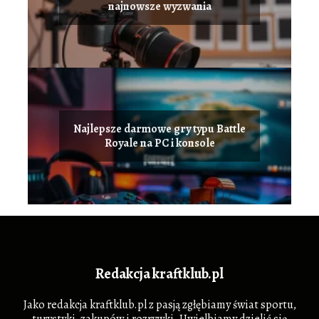
najnowsze wyzwania
Najlepsze darmowe gry typu Battle
Royale na PC i konsole
Redakcja kraftklub.pl
Jako redakcja kraftklub.pl z pasją zgłębiamy świat sportu,
turystyki, zakupów i rozrywki. Uwielbiamy dzielić się